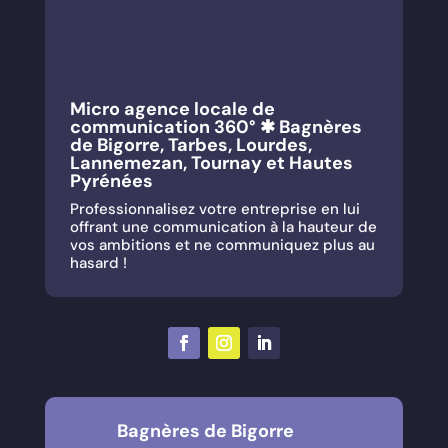
Micro agence locale de
communication 360° ✱ Bagnères
de Bigorre, Tarbes, Lourdes,
Lannemezan, Tournay et Hautes
Pyrénées
Professionnalisez votre entreprise en lui
offrant une communication à la hauteur de
vos ambitions et ne communiquez plus au
hasard !
Bagnères de Bigorre