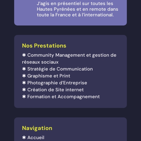
J’agis en présentiel sur toutes les
Hautes Pyrénées et en remote dans
toute la France et à l’international.
Nos Prestations
✱
Community Management et gestion de
réseaux sociaux
✱
Stratégie de Communication
✱
Graphisme et Print
✱
Photographie d’Entreprise
✱
Création de Site internet
✱
Formation et Accompagnement
Navigation
✱
Accueil