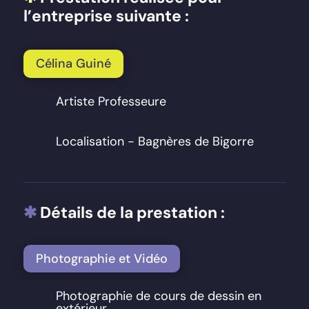
l’entreprise suivante :
Célina Guiné
Artiste Professeure
Localisation - Bagnères de Bigorre
✱
Détails de la prestation :
Photographie et Vidéo
Photographie de cours de dessin en
extérieur