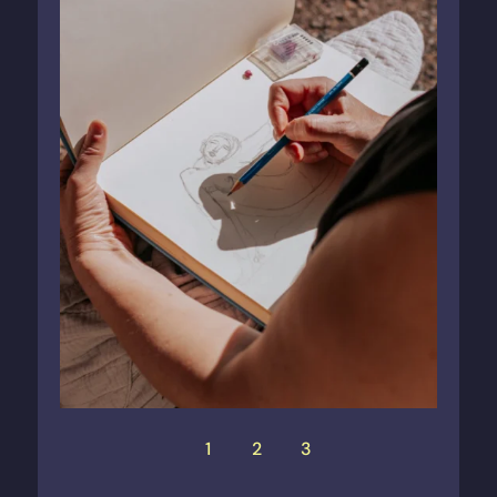
1
2
3