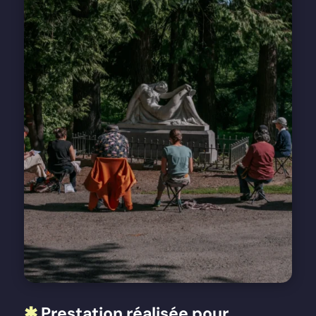
✱
Prestation réalisée pour