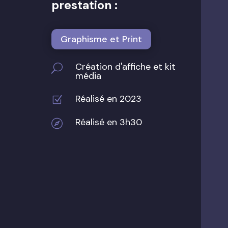
prestation :
Graphisme et Print
Création d'affiche et kit
U
média
Réalisé en 2023
Z
Réalisé en 3h30
