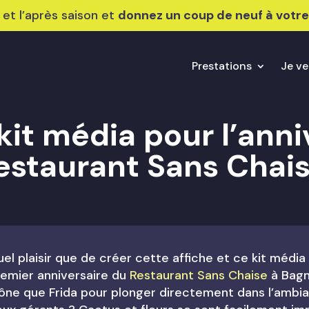
 et l’après saison et
donnez un coup de neuf à votr
Prestations
Je ve
 kit média pour l’anni
estaurant Sans Chai
el plaisir que de créer cette affiche et ce kit média 
emier anniversaire du
Restaurant Sans Chaise
à Bagn
ône que Frida pour plonger directement dans l’ambi