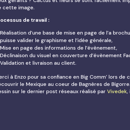
ux gérants ? Cactus et fleurs se sont facilement i
e cette image.
ocessus de travail :
Réalisation d’une base de mise en page de l’a brochu
puisse valider le graphisme et l’idée générale,
Mise en page des informations de l’évènement,
Déclinaison du visuel en couverture d’évènement Fa
Validation et livraison au client.
rci à Enzo pour sa confiance en Big Comm’ lors de 
couvrir le Mexique au coeur de Bagnères de Bigorre
ssin sur le dernier post réseaux réalisé par
Vivedek
,