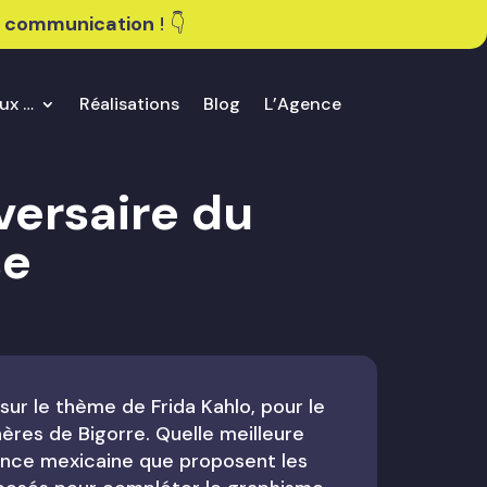
e communication
! 👇​
ux …
Réalisations
Blog
L’Agence
versaire du
se
sur le thème de Frida Kahlo, pour le
ères de Bigorre. Quelle meilleure
ance mexicaine que proposent les